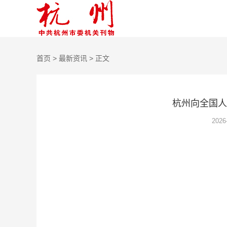
首页
>
最新资讯
> 正文
杭州向全国人
202