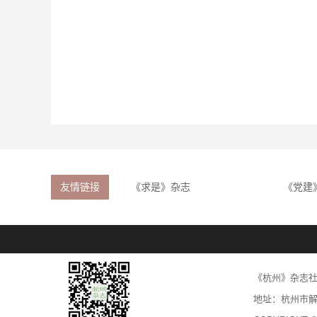
友情链接
《求是》杂志
《党建
《杭州》杂志
地址：杭州市解放东