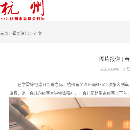
首页
>
最新资讯
> 正文
图片报道 | 
2023-03-06 浏
在学雷锋纪念日到来之际，杭州东至温州南G7511次旅客列
旅客，她一会儿向旅客宣讲雷锋精神，一会儿帮助重点旅客上下车