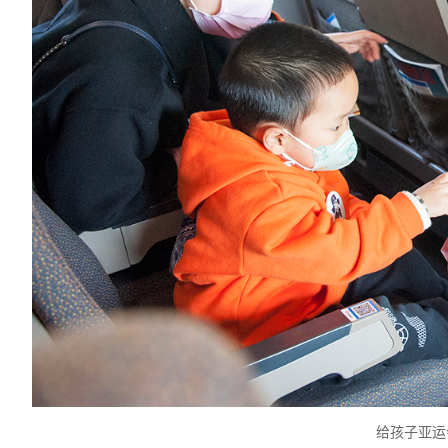
给孩子亚运